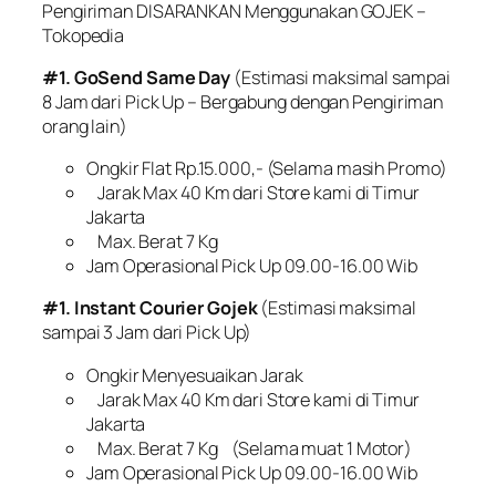
Pengiriman DISARANKAN Menggunakan GOJEK –
Tokopedia
#1. GoSend Same Day
(Estimasi maksimal sampai
8 Jam dari Pick Up – Bergabung dengan Pengiriman
orang lain)
Ongkir Flat Rp.15.000,- (Selama masih Promo)
Jarak Max 40 Km dari Store kami di Timur
Jakarta
Max. Berat 7 Kg
Jam Operasional Pick Up 09.00-16.00 Wib
#1. Instant Courier Gojek
(Estimasi maksimal
sampai 3 Jam dari Pick Up)
Ongkir Menyesuaikan Jarak
Jarak Max 40 Km dari Store kami di Timur
Jakarta
Max. Berat 7 Kg (Selama muat 1 Motor)
Jam Operasional Pick Up 09.00-16.00 Wib