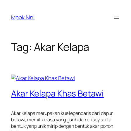
Skip
to
Mpok Nini
content
Tag:
Akar Kelapa
Akar Kelapa Khas Betawi
Akar Kelapa merupakan kue legendaris dari dapur
betawi, memiliki rasa yang gurih dan crispy serta
bentuk yang unik mirip dengan bentuk akar pohon