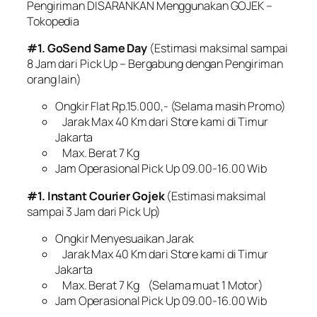
Pengiriman DISARANKAN Menggunakan GOJEK –
Tokopedia
#1. GoSend Same Day
(Estimasi maksimal sampai
8 Jam dari Pick Up – Bergabung dengan Pengiriman
orang lain)
Ongkir Flat Rp.15.000,- (Selama masih Promo)
Jarak Max 40 Km dari Store kami di Timur
Jakarta
Max. Berat 7 Kg
Jam Operasional Pick Up 09.00-16.00 Wib
#1. Instant Courier Gojek
(Estimasi maksimal
sampai 3 Jam dari Pick Up)
Ongkir Menyesuaikan Jarak
Jarak Max 40 Km dari Store kami di Timur
Jakarta
Max. Berat 7 Kg (Selama muat 1 Motor)
Jam Operasional Pick Up 09.00-16.00 Wib